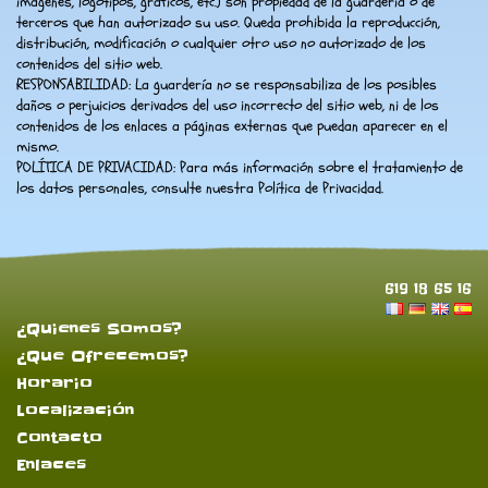
imágenes, logotipos, gráficos, etc.) son propiedad de la guardería o de
terceros que han autorizado su uso. Queda prohibida la reproducción,
distribución, modificación o cualquier otro uso no autorizado de los
contenidos del sitio web.
RESPONSABILIDAD: La guardería no se responsabiliza de los posibles
daños o perjuicios derivados del uso incorrecto del sitio web, ni de los
contenidos de los enlaces a páginas externas que puedan aparecer en el
mismo.
POLÍTICA DE PRIVACIDAD: Para más información sobre el tratamiento de
los datos personales, consulte nuestra Política de Privacidad.
619 18 65 16
¿Quienes Somos?
¿Que Ofrecemos?
Horario
Localización
Contacto
Enlaces