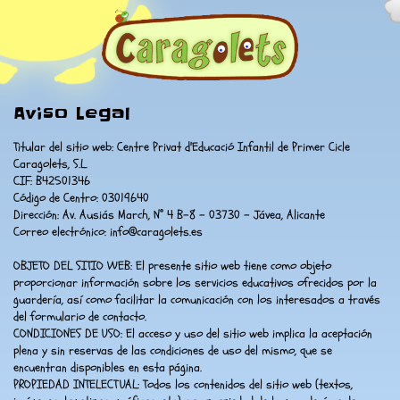
Aviso Legal
Titular del sitio web: Centre Privat d'Educació Infantil de Primer Cicle
Caragolets, S.L.
CIF: B42501346
Código de Centro: 03019640
Dirección: Av. Ausiás March, N° 4 B-8 - 03730 - Jávea, Alicante
Correo electrónico:
info@caragolets.es
OBJETO DEL SITIO WEB: El presente sitio web tiene como objeto
proporcionar información sobre los servicios educativos ofrecidos por la
guardería, así como facilitar la comunicación con los interesados a través
del formulario de contacto.
CONDICIONES DE USO: El acceso y uso del sitio web implica la aceptación
plena y sin reservas de las condiciones de uso del mismo, que se
encuentran disponibles en esta página.
PROPIEDAD INTELECTUAL: Todos los contenidos del sitio web (textos,