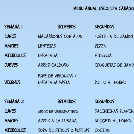
MENU ANUAL ESCOLETA CARAGO
SEMANA 1
PRIMEROS
SEGUNDOS
LUNES
MACARRONES CON ATUN
TORTILLA DE JAMON
MARTES
LENTEJAS
PIZZA
MIERCOLES
ENSALADA
FIDEGUA
JUEVES
ARROZ CALDOSO
CROQUETAS DE JAMÓ
PURE DE VERDURAS /
VIERNES
ENSALADA PASTA
POLLO AL HORNO
SEMANA 2
PRIMEROS
SEGUNDOS
LUNES
SALCHICHAS PLANCH
ARROZ DE VERDURAS SECO
MARTES
ARROZ A LA CUBANA
NUGGETS AL HORNO
MIERCOLES
SOPA DE FIDEOS O PEPITAS
COCIDO