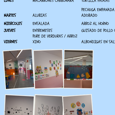
LUNES
MACARRONES CARBONARA
TORTILLA PATATAS
PECHUGA EMPANADA
MARTES
ALUBIAS
ADOBADO
MIERCOLES
ENSALADA
ARROZ AL HORNO
JUEVES
ENTREMESES
GUISADO DE POLLO
PURE DE VERDURAS / ARROZ
VIERNES
XINO
ALBONDIGAS EN SAL