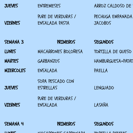
JUEVES
ENTREMESES
ARROZ CALDOSO DE
PURE DE VERDURAS /
PECHUGA EMPANADA
VIERNES
ENSALADA PASTA
JACOBOS
SEMANA 3
PRIMEROS
SEGUNDOS
LUNES
MACARRONES BOLOÑESA
TORTILLA DE QUESO
MARTES
GARBANZOS
HAMBURGUESA+PATAT
MIERCOLES
ENSALADA
PAELLA
SOPA PESCADO CON
JUEVES
ESTRELLAS
LENGUADO
PURE DE VERDURAS /
VIERNES
ENSALADA
LASAÑA
SEMANA 4
PRIMEROS
SEGUNDOS