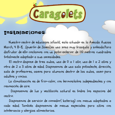
Instalaciones
Nuestro centro de educacion infantil, esta situado en la Avenida Ausias
March, 4 B-8, ;(puerto de Javea),en una zona muy tranquila y soleada.Para
disfrutar de ello contamos con un patio exterior de 110 metros cuadrados
totalmente adaptado a sus necesidades.
El centro dispone de tres aulas, una de 0 a 1 año, una de 1 a 2 años y
otra de 2 a 3 años de edad. Disponemos de una sala polivalente, dirección,
sala de profesores, aseos para alumnos dentro de las aulas, aseo para
adultos y cocina.
La climatización es de frio-calor, con termostatos independientes y con
renovación de aire.
Disponemos de luz y ventilación natural en todos los espacios del
centro.
Disponemos de servicio de comedor( katering) con menus adaptados a
cada edad. También disponemos de menus especiales para niños con
intolerancia y alergias alimentarias.